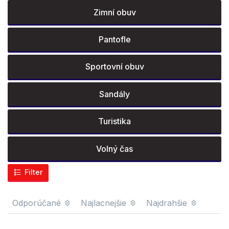
Zimní obuv
Pantofle
Sportovní obuv
Sandály
Turistika
Volný čas
Filter
Odporúčané
Najlacnejšie
Najdrahšie