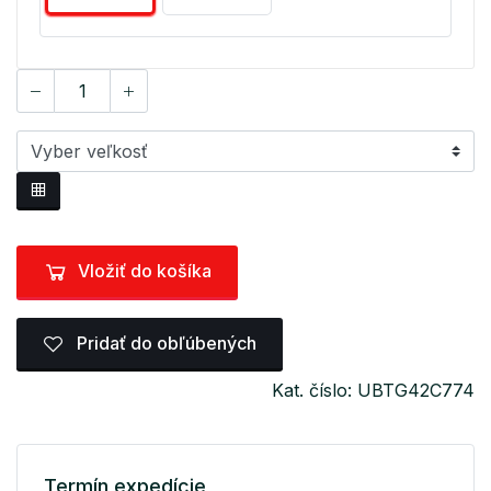
Vložiť do košíka
Pridať do obľúbených
Kat. číslo: UBTG42C774
Termín expedície