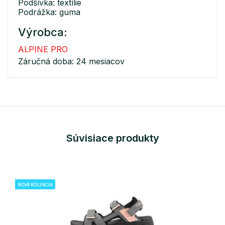
Podšívka: textílie
Podrážka: guma
Výrobca:
ALPINE PRO
Záručná doba: 24 mesiacov
Súvisiace produkty
NOVÁ KOLEKCIA