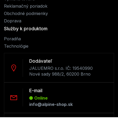
Reklamačný poriadok
Obchodné podmienky
Doprava
Služby k produktom
Poradňa
Technológie
Dodávateľ
JALUEMRO s.r.o. IČ: 19540990
Nové sady 988/2, 60200 Brno
E-mail
Online
info@alpine-shop.sk