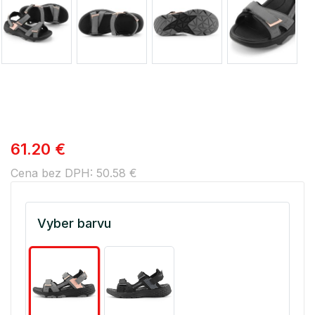
61.20 €
Cena bez DPH: 50.58 €
Vyber barvu