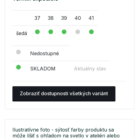
37
38
39
40
41
šedá
Nedostupné
SKLADOM
Aktuálny stav
Zobraziť dostupnosti všetkých variánt
Ilustratívne foto - sýtosť farby produktu sa
môže líšiť s ohľadom na svetlo v ateliéri alebo