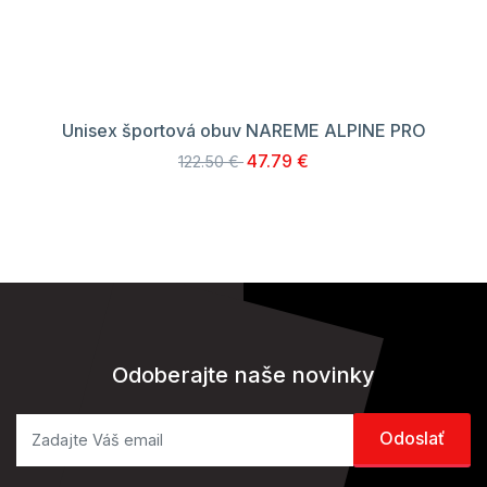
Unisex športová obuv NAREME ALPINE PRO
47.79 €
122.50 €
Odoberajte naše novinky