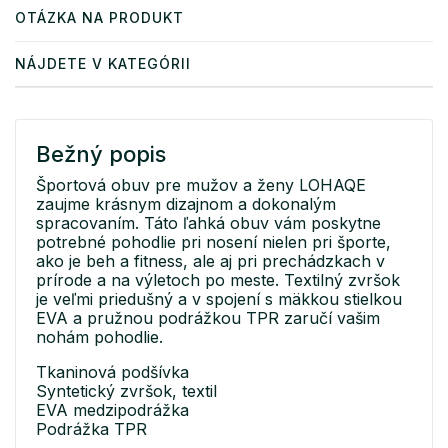
OTÁZKA NA PRODUKT
NÁJDETE V KATEGÓRII
Bežný popis
Športová obuv pre mužov a ženy LOHAQE
zaujme krásnym dizajnom a dokonalým
spracovaním. Táto ľahká obuv vám poskytne
potrebné pohodlie pri nosení nielen pri športe,
ako je beh a fitness, ale aj pri prechádzkach v
prírode a na výletoch po meste. Textilný zvršok
je veľmi priedušný a v spojení s mäkkou stielkou
EVA a pružnou podrážkou TPR zaručí vašim
nohám pohodlie.
Tkaninová podšívka
Syntetický zvršok, textil
EVA medzipodrážka
Podrážka TPR