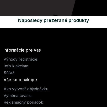
Naposledy prezerané produkty
Informácie pre vas
Výhody registrácie
Info k akciam
Súťaž
Všetko o nákupe
Ako vytvoriť objednávku
Výměna tovaru
Reklamačný poriadok