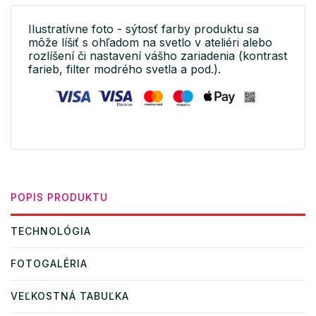
Ilustratívne foto - sýtosť farby produktu sa
môže líšiť s ohľadom na svetlo v ateliéri alebo
rozlíšení či nastavení vášho zariadenia (kontrast
farieb, filter modrého svetla a pod.).
POPIS PRODUKTU
TECHNOLÓGIA
FOTOGALÉRIA
VEĽKOSTNÁ TABUĽKA