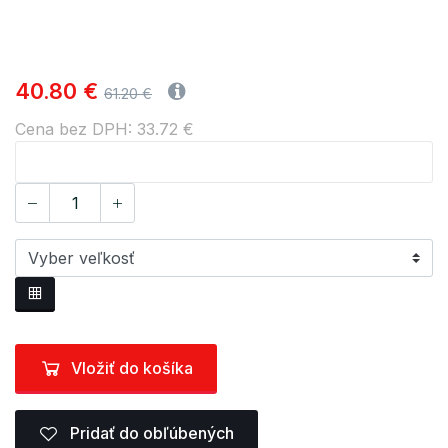
40.80 €
61.20 €
Cena bez DPH: 33.72 €
Vložiť do košíka
Pridať do obľúbených