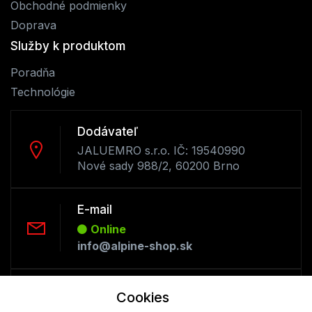
Obchodné podmienky
Doprava
Služby k produktom
Poradňa
Technológie
Dodávateľ
JALUEMRO s.r.o. IČ: 19540990
Nové sady 988/2, 60200 Brno
E-mail
Online
info@alpine-shop.sk
Telefón:
Cookies
Offline