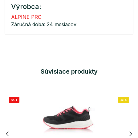
Výrobca:
ALPINE PRO
Záručná doba: 24 mesiacov
Súvisiace produkty
SALE
-60%