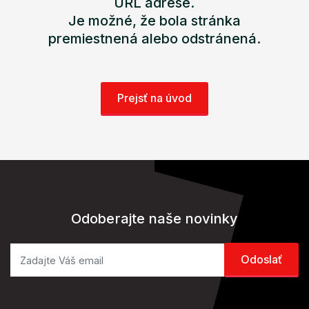
URL adrese.
Je možné, že bola stránka
premiestnená alebo odstránená.
Prejsť na úvod
Odoberajte naše novinky