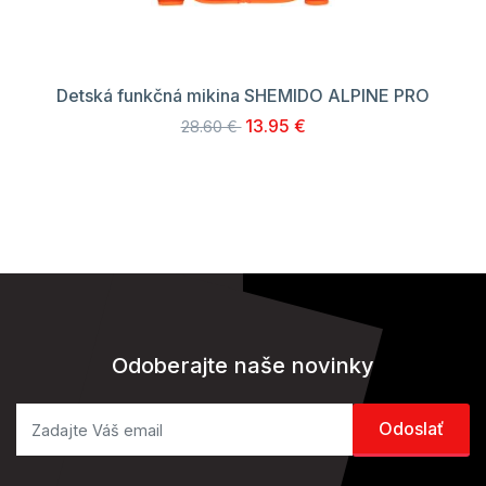
Detská funkčná mikina SHEMIDO ALPINE PRO
13.95 €
28.60 €
Odoberajte naše novinky