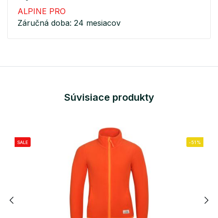
ALPINE PRO
Záručná doba: 24 mesiacov
Súvisiace produkty
SALE
-51%