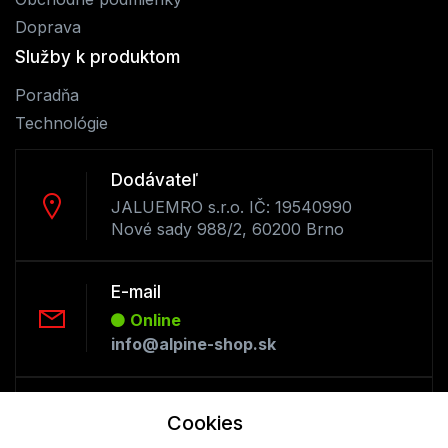
Doprava
Služby k produktom
Poradňa
Technológie
Dodávateľ
JALUEMRO s.r.o. IČ: 19540990
Nové sady 988/2, 60200 Brno
E-mail
Online
info@alpine-shop.sk
Telefón:
Cookies
Offline