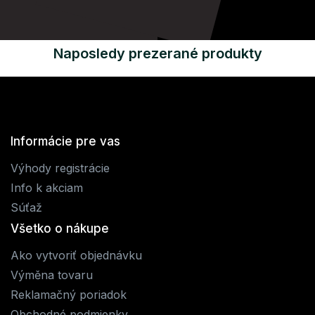
Naposledy prezerané produkty
Informácie pre vas
Výhody registrácie
Info k akciam
Súťaž
Všetko o nákupe
Ako vytvoriť objednávku
Výměna tovaru
Reklamačný poriadok
Obchodné podmienky