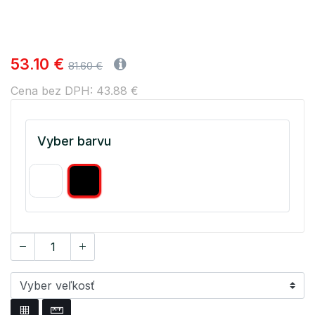
53.10 €
81.60 €
Cena bez DPH: 43.88 €
Vyber barvu