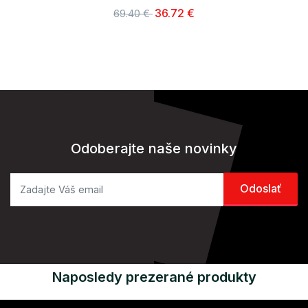
36.72 €
69.40 €
Odoberajte naše novinky
Naposledy prezerané produkty