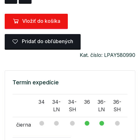
Vložiť do košíka
Pridať do obľúbených
Kat. číslo: LPAY580990
Termín expedície
34
34-
34-
36
36-
36-
38
LN
SH
LN
SH
čierna