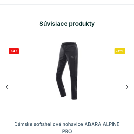
Súvisiace produkty
SALE
-47%
Dámske softshellové nohavice ABARA ALPINE
PRO