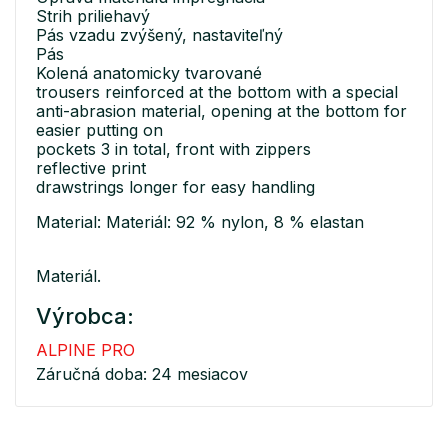
Strih priliehavý
Pás vzadu zvýšený, nastaviteľný
Pás
Kolená anatomicky tvarované
trousers reinforced at the bottom with a special
anti-abrasion material, opening at the bottom for
easier putting on
pockets 3 in total, front with zippers
reflective print
drawstrings longer for easy handling
Material: Materiál: 92 % nylon, 8 % elastan
Materiál.
Výrobca:
ALPINE PRO
Záručná doba: 24 mesiacov