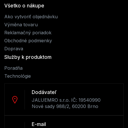
Všetko o nákupe
Ako vytvoriť objednávku
Výměna tovaru
Reklamačný poriadok
Obchodné podmienky
Doprava
Služby k produktom
Poradňa
Technológie
Dodávateľ
JALUEMRO s.r.o. IČ: 19540990
Nové sady 988/2, 60200 Brno
E-mail