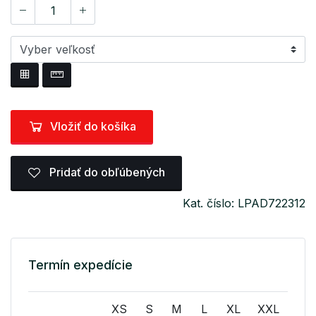
Vložiť do košíka
Pridať do obľúbených
Kat. číslo: LPAD722312
Termín expedície
XS
S
M
L
XL
XXL