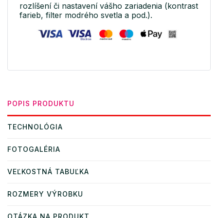
rozlíšení či nastavení vášho zariadenia (kontrast
farieb, filter modrého svetla a pod.).
POPIS PRODUKTU
TECHNOLÓGIA
FOTOGALÉRIA
VEĽKOSTNÁ TABUĽKA
ROZMERY VÝROBKU
OTÁZKA NA PRODUKT