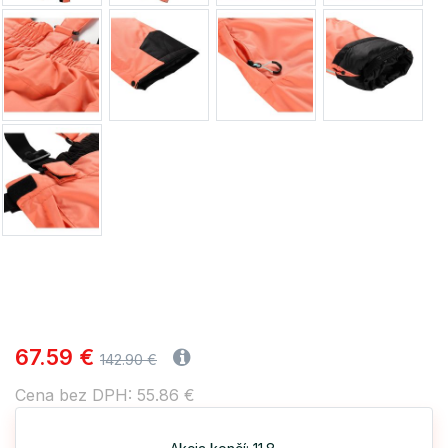
67.59 €
142.90 €
Cena bez DPH: 55.86 €