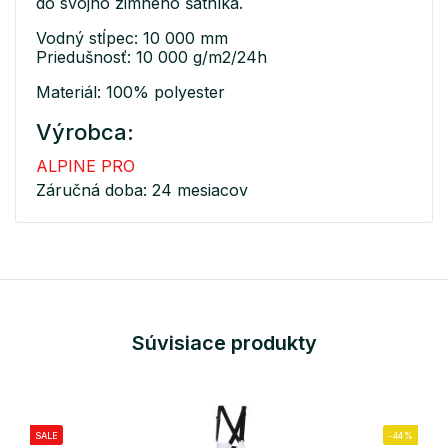
do svojho zimného šatníka.
Vodný stĺpec: 10 000 mm
Priedušnosť: 10 000 g/m2/24h
Materiál: 100% polyester
Výrobca:
ALPINE PRO
Záručná doba: 24 mesiacov
Súvisiace produkty
SALE
-44%