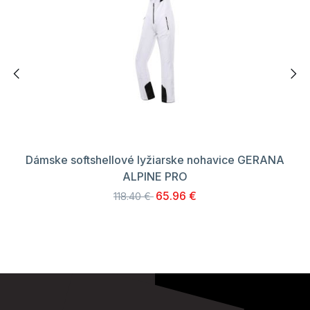
Dámske softshellové lyžiarske nohavice GERANA
ALPINE PRO
65.96 €
118.40 €