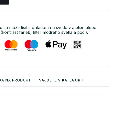
u sa môže líšiť s ohľadom na svetlo v ateliéri alebo
(kontrast farieb, filter modrého svetla a pod.).
KA NA PRODUKT
NÁJDETE V KATEGÓRII