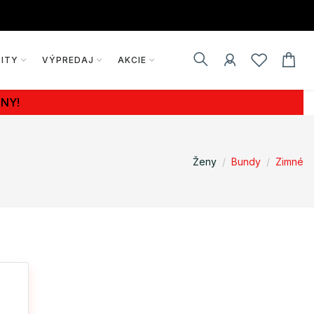
VITY
VÝPREDAJ
AKCIE
NY!
Ženy
Bundy
Zimné