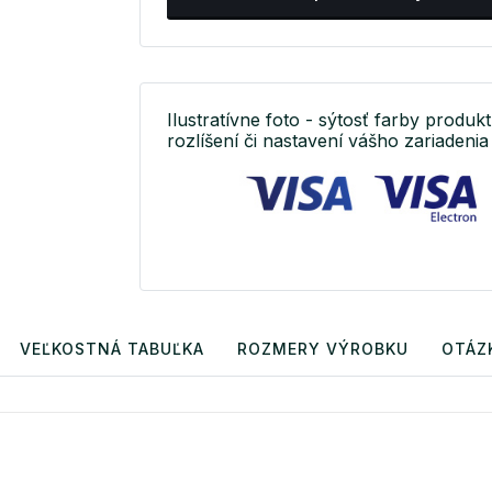
Ilustratívne foto - sýtosť farby produkt
rozlíšení či nastavení vášho zariadenia 
VEĽKOSTNÁ TABUĽKA
ROZMERY VÝROBKU
OTÁZ