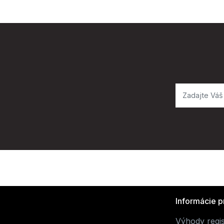
Informácie p
Výhody regis