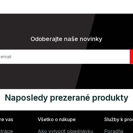
Odoberajte naše novinky
Naposledy prezerané produkty
re vas
Všetko o nákupe
Služby k pr
trácie
Ako vytvoriť objednávku
Poradňa