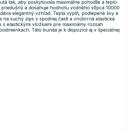
tá tak, aby poskytovala maximálne pohodlie a teplo
priedušný a dosahuje hodnotu vodného stĺpca 10000
áva elegantný vzhľad. Teplá výplň, podlepené švy a
 na suchý zips v spodnej časti a vnútorná elastická
s s elastickými vložkami pre maximálny rozsah
odmienkach. Táto bunda je k dispozícii aj v špeciálnej