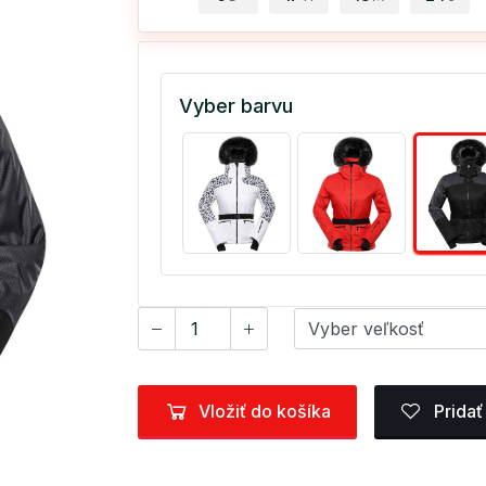
Vyber barvu
Vložiť do košíka
Pridať