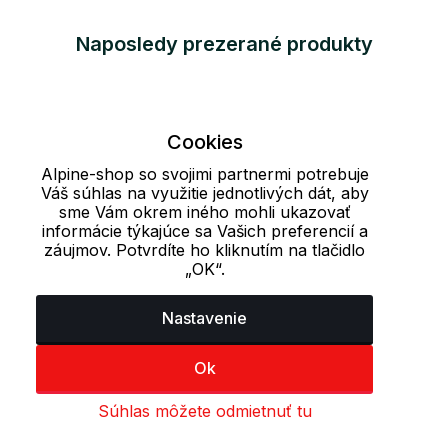
Naposledy prezerané produkty
Cookies
Alpine-shop so svojimi partnermi potrebuje
Váš súhlas na využitie jednotlivých dát, aby
sme Vám okrem iného mohli ukazovať
informácie týkajúce sa Vašich preferencií a
záujmov. Potvrdíte ho kliknutím na tlačidlo
„OK“.
Nastavenie
Ok
Súhlas môžete odmietnuť tu