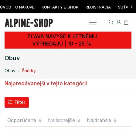
›
ÚVOD
O NÁKUPE
KONTAKTY E-SHOP
REGISTRÁCIA
SÚŤAŽ
ZĽAVA NAVYŠE K LETNÉMU
VÝPREDAJU | 10 - 25 %
Obuv
Obuv
Šnúrky
Najpredávanejší v tejto kategórii
Filter
Odporúčané
Najlacnejšie
Najdrahšie