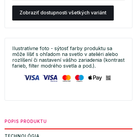
Zobraziť dostupnosti všetkých variánt
Ilustratívne foto - sýtosť farby produktu sa
môže líšiť s ohľadom na svetlo v ateliéri alebo
rozlíšení či nastavení vášho zariadenia (kontrast
farieb, filter modrého svetla a pod.).
POPIS PRODUKTU
TECHNOLÓGIA