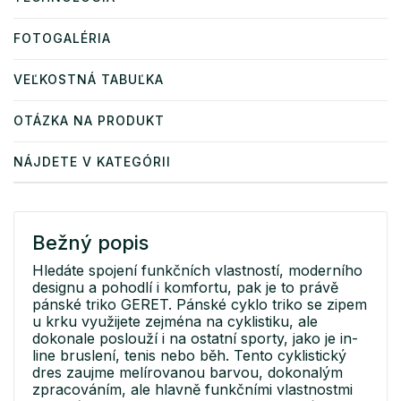
FOTOGALÉRIA
VEĽKOSTNÁ TABUĽKA
OTÁZKA NA PRODUKT
NÁJDETE V KATEGÓRII
Bežný popis
Hledáte spojení funkčních vlastností, moderního
designu a pohodlí i komfortu, pak je to právě
pánské triko GERET. Pánské cyklo triko se zipem
u krku využijete zejména na cyklistiku, ale
dokonale poslouží i na ostatní sporty, jako je in-
line bruslení, tenis nebo běh. Tento cyklistický
dres zaujme melírovanou barvou, dokonalým
zpracováním, ale hlavně funkčními vlastnostmi