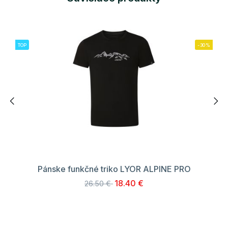
TOP
-30%
Pánske funkčné triko LYOR ALPINE PRO
18.40 €
26.50 €