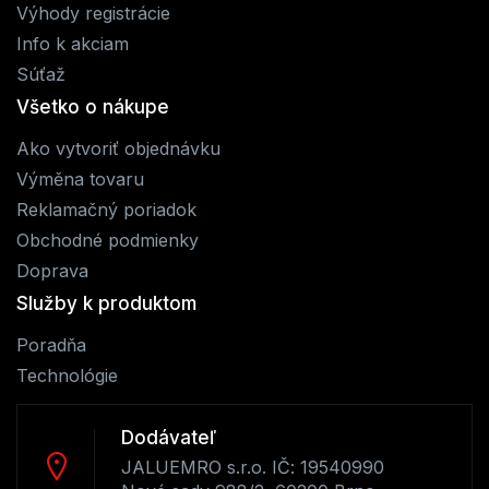
Výhody registrácie
Info k akciam
Súťaž
Všetko o nákupe
Ako vytvoriť objednávku
Výměna tovaru
Reklamačný poriadok
Obchodné podmienky
Doprava
Služby k produktom
Poradňa
Technológie
Dodávateľ
JALUEMRO s.r.o. IČ: 19540990