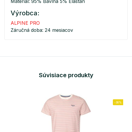
Materiál: 95% Bavlna 5% Elastan
Výrobca:
ALPINE PRO
Záručná doba: 24 mesiacov
Súvisiace produkty
-30%