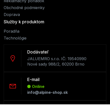
Reklamačný poriadok
Obchodné podmienky
Doprava
Služby k produktom
Poradňa
Technológie
Dodávateľ
JALUEMRO s.r.o. IČ: 19540990
Nové sady 988/2, 60200 Brno
E-mail
Online
info@alpine-shop.sk
Telefón: