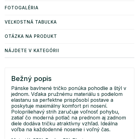
FOTOGALÉRIA
VEĽKOSTNÁ TABUĽKA
OTÁZKA NA PRODUKT
NÁJDETE V KATEGÓRII
Bežný popis
Pánske bavlnené tričko ponúka pohodlie a štýl v
jednom. Vďaka pružnému materiálu s podielom
elastanu sa perfektne prispôsobí postave a
poskytuje maximálny komfort pri nosení.
Polopriliehavý strih zaručuje voľnosť pohybu,
zatiaľ čo moderná potlač na prednom aj zadnom
diele dodáva tričku atraktívny vzhľad. Ideálna
voľba na každodenné nosenie i voľný čas.