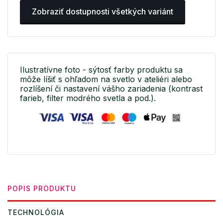
Zobraziť dostupnosti všetkých variánt
Ilustratívne foto - sýtosť farby produktu sa
môže líšiť s ohľadom na svetlo v ateliéri alebo
rozlíšení či nastavení vášho zariadenia (kontrast
farieb, filter modrého svetla a pod.).
POPIS PRODUKTU
TECHNOLÓGIA