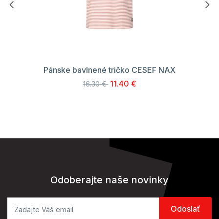
Pánske bavlnené tričko CESEF NAX
11.40 €
16.30 €
Odoberajte naše novinky