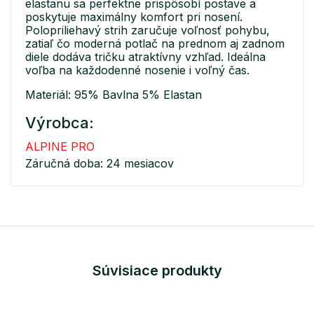
elastanu sa perfektne prispôsobí postave a
poskytuje maximálny komfort pri nosení.
Polopriliehavý strih zaručuje voľnosť pohybu,
zatiaľ čo moderná potlač na prednom aj zadnom
diele dodáva tričku atraktívny vzhľad. Ideálna
voľba na každodenné nosenie i voľný čas.
Materiál: 95% Bavlna 5% Elastan
Výrobca:
ALPINE PRO
Záručná doba: 24 mesiacov
Súvisiace produkty