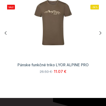
SALE
-58%
Pánske funkčné triko LYOR ALPINE PRO
11.07 €
26.50 €