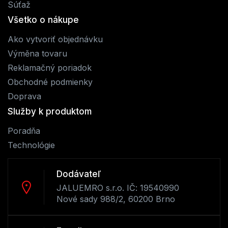
Súťaž
Všetko o nákupe
Ako vytvoriť objednávku
Výměna tovaru
Reklamačný poriadok
Obchodné podmienky
Doprava
Služby k produktom
Poradňa
Technológie
Dodávateľ
JALUEMRO s.r.o. IČ: 19540990
Nové sady 988/2, 60200 Brno