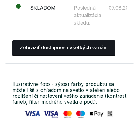
SKLADOM
Posledná
07.08.2026
aktualizácia
skladu:
Zobraziť dostupnosti všetkých variánt
Ilustratívne foto - sýtosť farby produktu sa
môže líšiť s ohľadom na svetlo v ateliéri alebo
rozlíšení či nastavení vášho zariadenia (kontrast
farieb, filter modrého svetla a pod.).