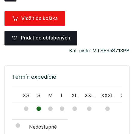
Vložiť do košíka
Pridať do obľúbených
Kat. číslo: MTSE958713PB
Termín expedície
XS
S
M
L
XL
XXL
XXXL
XXXX
Nedostupné