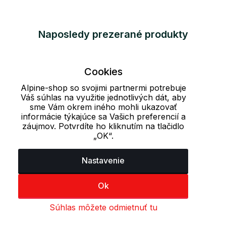
Naposledy prezerané produkty
Cookies
Alpine-shop so svojimi partnermi potrebuje
Váš súhlas na využitie jednotlivých dát, aby
sme Vám okrem iného mohli ukazovať
informácie týkajúce sa Vašich preferencií a
záujmov. Potvrdíte ho kliknutím na tlačidlo
„OK“.
Nastavenie
Ok
Súhlas môžete odmietnuť tu