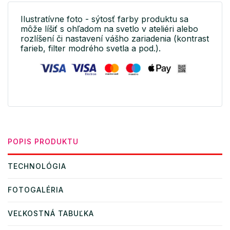
Ilustratívne foto - sýtosť farby produktu sa
môže líšiť s ohľadom na svetlo v ateliéri alebo
rozlíšení či nastavení vášho zariadenia (kontrast
farieb, filter modrého svetla a pod.).
POPIS PRODUKTU
TECHNOLÓGIA
FOTOGALÉRIA
VEĽKOSTNÁ TABUĽKA