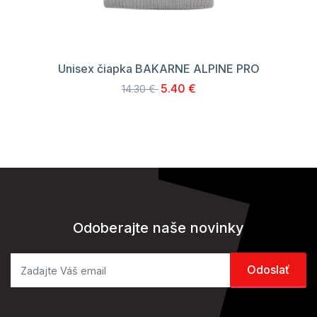
Unisex čiapka BAKARNE ALPINE PRO
5.40 €
14.30 €
Odoberajte naše novinky