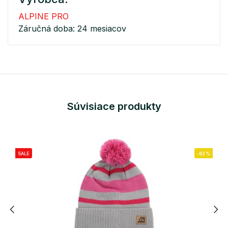
ALPINE PRO
Záručná doba: 24 mesiacov
Súvisiace produkty
SALE
-62%