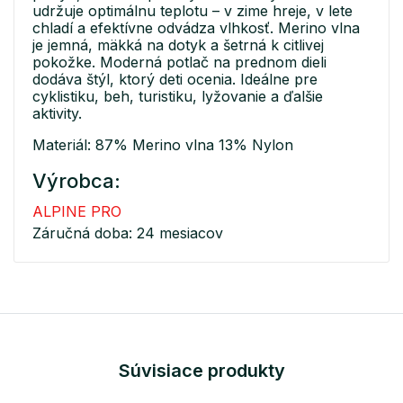
udržuje optimálnu teplotu – v zime hreje, v lete
chladí a efektívne odvádza vlhkosť. Merino vlna
je jemná, mäkká na dotyk a šetrná k citlivej
pokožke. Moderná potlač na prednom dieli
dodáva štýl, ktorý deti ocenia. Ideálne pre
cyklistiku, beh, turistiku, lyžovanie a ďalšie
aktivity.
Materiál: 87% Merino vlna 13% Nylon
Výrobca:
ALPINE PRO
Záručná doba: 24 mesiacov
Súvisiace produkty