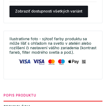
Zobraziť dostupnosti všetkých variánt
Ilustratívne foto - sýtosť farby produktu sa
môže líšiť s ohľadom na svetlo v ateliéri alebo
rozlíšení či nastavení vášho zariadenia (kontrast
farieb, filter modrého svetla a pod.).
POPIS PRODUKTU