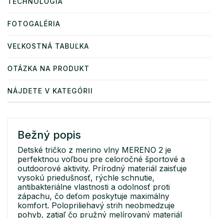
TECHNOLÓGIA
FOTOGALÉRIA
VEĽKOSTNÁ TABUĽKA
OTÁZKA NA PRODUKT
NÁJDETE V KATEGÓRII
Bežný popis
Detské tričko z merino vlny MERENO 2 je
perfektnou voľbou pre celoročné športové a
outdoorové aktivity. Prírodný materiál zaisťuje
vysokú priedušnosť, rýchle schnutie,
antibakteriálne vlastnosti a odolnosť proti
zápachu, čo deťom poskytuje maximálny
komfort. Polopriliehavý strih neobmedzuje
pohyb, zatiaľ čo pružný melírovaný materiál