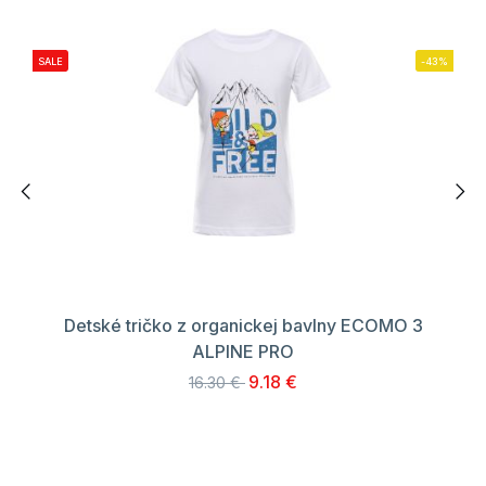
SALE
-43%
Detské tričko z organickej bavlny ECOMO 3
ALPINE PRO
9.18 €
16.30 €