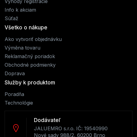
Výhody registrácie
Info k akciam
Súťaž
Všetko o nákupe
Ako vytvoriť objednávku
Výměna tovaru
Reklamačný poriadok
Obchodné podmienky
Doprava
Služby k produktom
Poradňa
Technológie
Dodávateľ
JALUEMRO s.r.o. IČ: 19540990
Nové sady 988/2, 60200 Brno