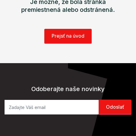
Je možné, že bola stránka
premiestnená alebo odstránená.
Prejsť na úvod
Odoberajte naše novinky