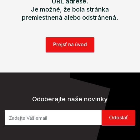
URL adrese.
Je možné, že bola stránka
premiestnená alebo odstránená.
Prejsť na úvod
Odoberajte naše novinky