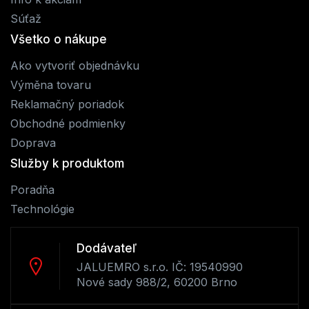
Súťaž
Všetko o nákupe
Ako vytvoriť objednávku
Výměna tovaru
Reklamačný poriadok
Obchodné podmienky
Doprava
Služby k produktom
Poradňa
Technológie
Dodávateľ
JALUEMRO s.r.o. IČ: 19540990
Nové sady 988/2, 60200 Brno