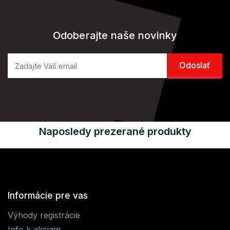
Odoberajte naše novinky
Naposledy prezerané produkty
Informácie pre vas
Výhody registrácie
Info k akciam