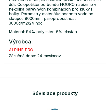
děti. Celopotištěnou bundu HOORO nabízíme v
několika barevných kombinacích pro kluky i
holky. Parametry materiálu: hodnota vodního
sloupce 8000mm, paropropustnost
3000g/m2/24 hod.
Materiál: 94% polyester, 6% elastan
Výrobca:
ALPINE PRO
Záručná doba: 24 mesiacov
Súvisiace produkty