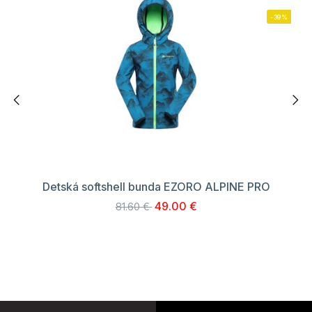
-39%
Detská softshell bunda EZORO ALPINE PRO
49.00 €
81.60 €