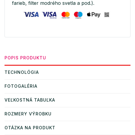
farieb, filter modrého svetla a pod.).
POPIS PRODUKTU
TECHNOLÓGIA
FOTOGALÉRIA
VEĽKOSTNÁ TABUĽKA
ROZMERY VÝROBKU
OTÁZKA NA PRODUKT