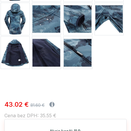
43.02 €
81.60 €
Cena bez DPH: 35.55 €