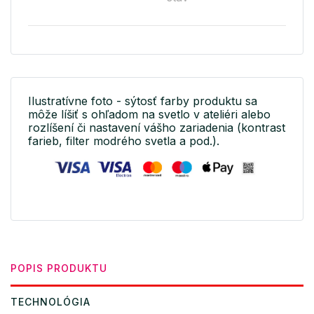
Ilustratívne foto - sýtosť farby produktu sa
môže líšiť s ohľadom na svetlo v ateliéri alebo
rozlíšení či nastavení vášho zariadenia (kontrast
farieb, filter modrého svetla a pod.).
POPIS PRODUKTU
TECHNOLÓGIA