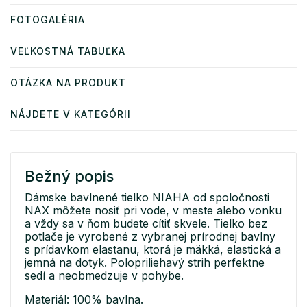
FOTOGALÉRIA
VEĽKOSTNÁ TABUĽKA
OTÁZKA NA PRODUKT
NÁJDETE V KATEGÓRII
Bežný popis
Dámske bavlnené tielko NIAHA od spoločnosti
NAX môžete nosiť pri vode, v meste alebo vonku
a vždy sa v ňom budete cítiť skvele. Tielko bez
potlače je vyrobené z vybranej prírodnej bavlny
s prídavkom elastanu, ktorá je mäkká, elastická a
jemná na dotyk. Polopriliehavý strih perfektne
sedí a neobmedzuje v pohybe.
Materiál: 100% bavlna.