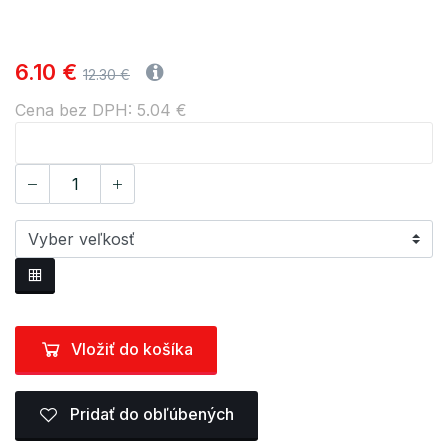
6.10 €
12.30 €
Cena bez DPH: 5.04 €
Vložiť do košíka
Pridať do obľúbených