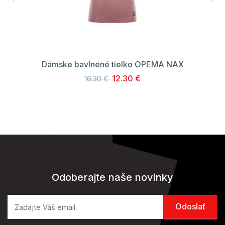
Dámske bavlnené tielko OPEMA NAX
12.30 €
16.30 €
Odoberajte naše novinky