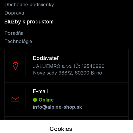
Obchodné podmienky
Doprava
Služby k produktom
Poradňa
Technológie
Dodávateľ
JALUEMRO s.r.o. IČ: 19540990
Nové sady 988/2, 60200 Brno
E-mail
Online
info@alpine-shop.sk
Telefón:
Cookies