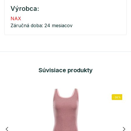
Výrobca:
NAX
Záručná doba: 24 mesiacov
Súvisiace produkty
-24%