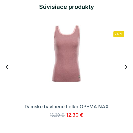
Súvisiace produkty
-24%
Dámske bavlnené tielko OPEMA NAX
12.30 €
16.30 €