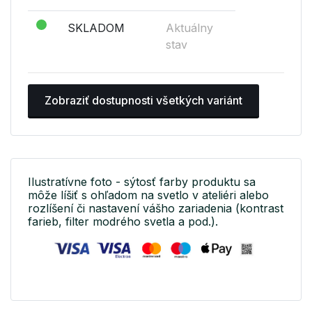
SKLADOM
Aktuálny
stav
Zobraziť dostupnosti všetkých variánt
Ilustratívne foto - sýtosť farby produktu sa
môže líšiť s ohľadom na svetlo v ateliéri alebo
rozlíšení či nastavení vášho zariadenia (kontrast
farieb, filter modrého svetla a pod.).