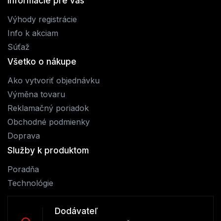
Informácie pre vas
Výhody registrácie
Info k akciam
Súťaž
Všetko o nákupe
Ako vytvoriť objednávku
Výměna tovaru
Reklamačný poriadok
Obchodné podmienky
Doprava
Služby k produktom
Poradňa
Technológie
Dodávateľ