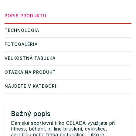
POPIS PRODUKTU
TECHNOLÓGIA
FOTOGALÉRIA
VEĽKOSTNÁ TABUĽKA
OTÁZKA NA PRODUKT
NÁJDETE V KATEGÓRII
Bežný popis
Dámské sportovní tílko GELADA využijete při
fitness, běhání, in-line bruslení, cyklistice,
aerobicu nebo třeba při turistice. Tílko je