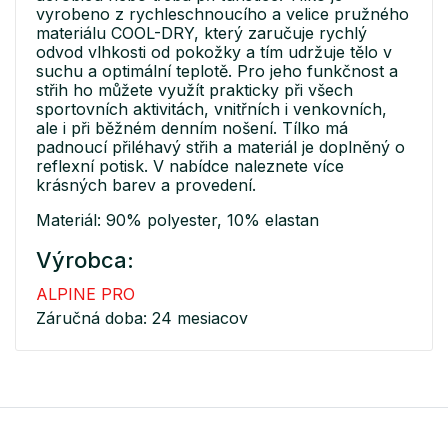
vyrobeno z rychleschnoucího a velice pružného
materiálu COOL-DRY, který zaručuje rychlý
odvod vlhkosti od pokožky a tím udržuje tělo v
suchu a optimální teplotě. Pro jeho funkčnost a
střih ho můžete využít prakticky při všech
sportovních aktivitách, vnitřních i venkovních,
ale i při běžném denním nošení. Tílko má
padnoucí přiléhavý střih a materiál je doplněný o
reflexní potisk. V nabídce naleznete více
krásných barev a provedení.
Materiál: 90% polyester, 10% elastan
Výrobca:
ALPINE PRO
Záručná doba: 24 mesiacov