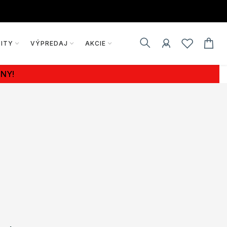
VITY
VÝPREDAJ
AKCIE
NY!