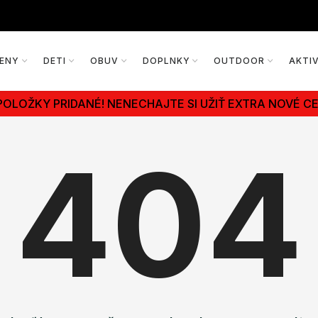
ENY
DETI
OBUV
DOPLNKY
OUTDOOR
AKTI
POLOŽKY PRIDANÉ! NENECHAJTE SI UŽIŤ EXTRA NOVÉ CE
404