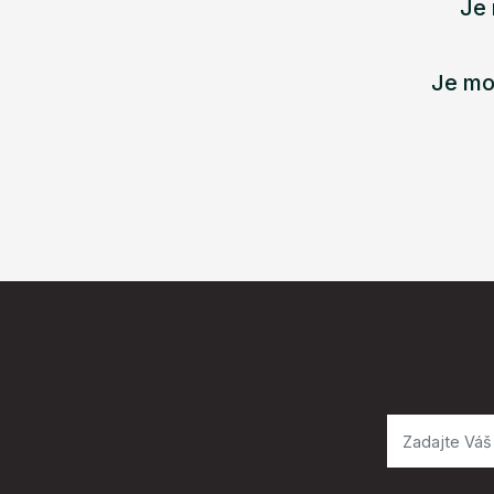
Je 
Je mo