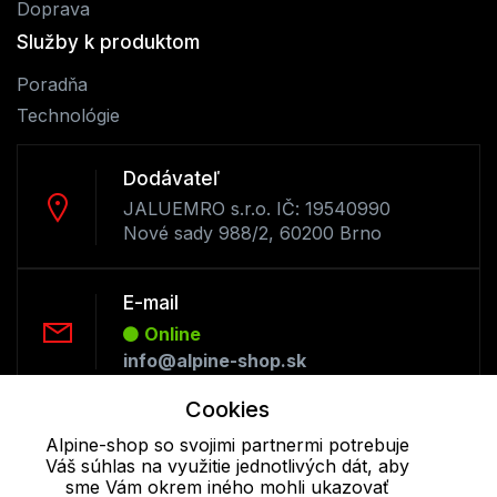
Doprava
Služby k produktom
Poradňa
Technológie
Dodávateľ
JALUEMRO s.r.o. IČ: 19540990
Nové sady 988/2, 60200 Brno
E-mail
Online
info@alpine-shop.sk
Cookies
Telefón:
Alpine-shop so svojimi partnermi potrebuje
Online
Váš súhlas na využitie jednotlivých dát, aby
+421 277 270 053
sme Vám okrem iného mohli ukazovať