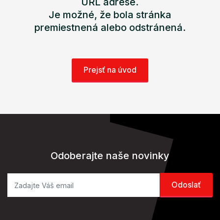
URL adrese.
Je možné, že bola stránka
premiestnená alebo odstránená.
Prejsť na úvod
Odoberajte naše novinky