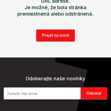
URL adrese.
Je možné, že bola stránka
premiestnená alebo odstránená.
Prejsť na úvod
Odoberajte naše novinky