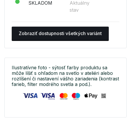
SKLADOM
Aktuálny
stav
Zobraziť dostupnosti všetkých variánt
Ilustratívne foto - sýtosť farby produktu sa
môže líšiť s ohľadom na svetlo v ateliéri alebo
rozlíšení či nastavení vášho zariadenia (kontrast
farieb, filter modrého svetla a pod.).