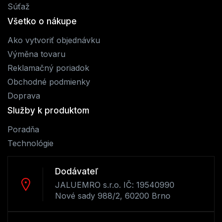
Súťaž
Všetko o nákupe
Ako vytvoriť objednávku
Výměna tovaru
Reklamačný poriadok
Obchodné podmienky
Doprava
Služby k produktom
Poradňa
Technológie
Dodávateľ
JALUEMRO s.r.o. IČ: 19540990
Nové sady 988/2, 60200 Brno