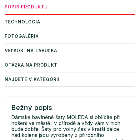
POPIS PRODUKTU
TECHNOLÓGIA
FOTOGALÉRIA
VEĽKOSTNÁ TABUĽKA
OTÁZKA NA PRODUKT
NÁJDETE V KATEGÓRII
Bežný popis
Dámské bavlněné šaty MOLEDA si oblíbíte při
nošení ve městě i v přírodě a vždy vám v nich
bude dobře. Šaty pro volný čas v kratší délce
nad kolena jsou vyrobeny z přírodního