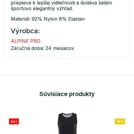
prispieva k lepšej viditeľnosti a dodáva šatám
športovo elegantný vzhľad.
Materiál: 92% Nylon 8% Elastan
Výrobca:
ALPINE PRO
Záručná doba: 24 mesiacov
Súvisiace produkty
SALE
-48%