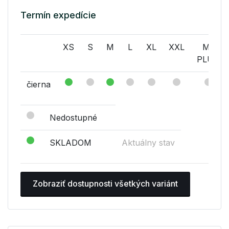
Termín expedície
XS
S
M
L
XL
XXL
M-
PLUS
čierna
Nedostupné
SKLADOM
Aktuálny stav
Zobraziť dostupnosti všetkých variánt