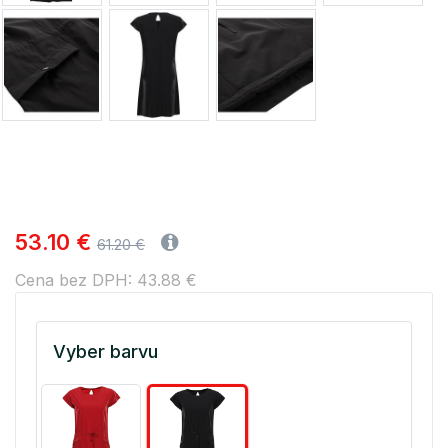
53.10 €
61.20 €
Cena bez DPH: 43.88 €
Vyber barvu