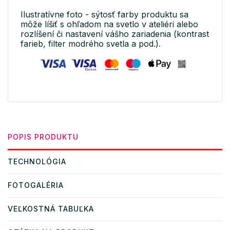
Ilustratívne foto - sýtosť farby produktu sa
môže líšiť s ohľadom na svetlo v ateliéri alebo
rozlíšení či nastavení vášho zariadenia (kontrast
farieb, filter modrého svetla a pod.).
POPIS PRODUKTU
TECHNOLÓGIA
FOTOGALÉRIA
VEĽKOSTNÁ TABUĽKA