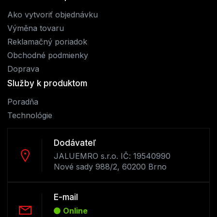
Ako vytvoriť objednávku
Výměna tovaru
Reklamačný poriadok
Obchodné podmienky
Doprava
Služby k produktom
Poradňa
Technológie
Dodávateľ
JALUEMRO s.r.o. IČ: 19540990
Nové sady 988/2, 60200 Brno
E-mail
Online