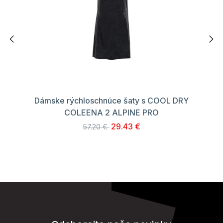
Dámske rýchloschnúce šaty s COOL DRY
COLEENA 2 ALPINE PRO
29.43 €
57.20 €