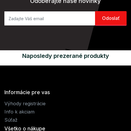
Odoberajte naše novinky
Naposledy prezerané produkty
Informácie pre vas
Výhody registrácie
Info k akciam
Súťaž
Všetko o nákupe