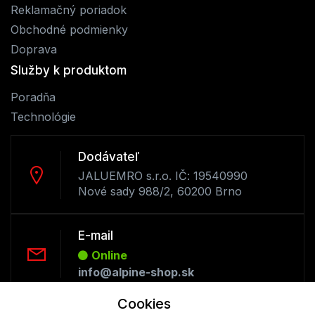
Reklamačný poriadok
Obchodné podmienky
Doprava
Služby k produktom
Poradňa
Technológie
Dodávateľ
JALUEMRO s.r.o. IČ: 19540990
Nové sady 988/2, 60200 Brno
E-mail
Online
info@alpine-shop.sk
Cookies