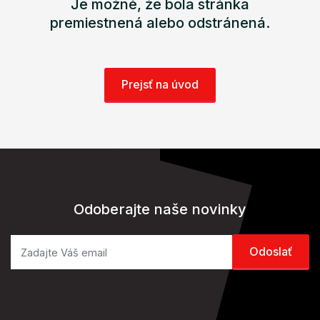
Je možné, že bola stránka
premiestnená alebo odstránená.
Prejsť na úvod
Odoberajte naše novinky