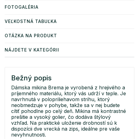
FOTOGALÉRIA
VEĽKOSTNÁ TABUĽKA
OTÁZKA NA PRODUKT
NÁJDETE V KATEGÓRII
Bežný popis
Dámska mikina Brema je vyrobená z hrejivého a
príjemného materiálu, ktorý vás udrží v teple. Je
navrhnutá v polopriliehavom strihu, ktorý
neobmedzuje v pohybe, takže sa v nej budete
cítiť pohodlne po celý deň. Mikina má kontrastné
prešitie a vysoký golier, čo dodáva štýlový
vzhľad. Na praktické uloženie drobností sú k
dispozícii dve vrecká na zips, ideálne pre vaše
nevyhnutnosti.