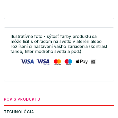
Ilustratívne foto - sýtosť farby produktu sa
môže líšiť s ohľadom na svetlo v ateliéri alebo
rozlíšení či nastavení vášho zariadenia (kontrast
farieb, filter modrého svetla a pod.).
POPIS PRODUKTU
TECHNOLÓGIA