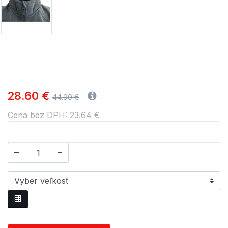
28.60 €
44.90 €
Cena bez DPH: 23.64 €