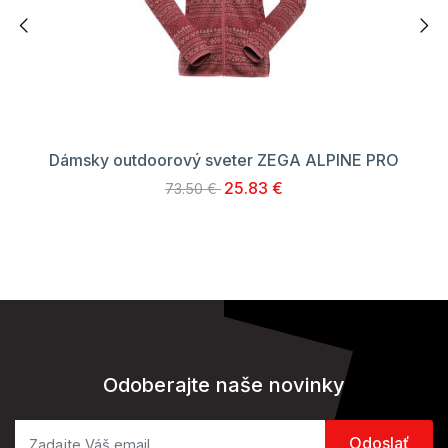
Dámsky outdoorový sveter ZEGA ALPINE PRO
25.83 €
73.50 €
Odoberajte naše novinky