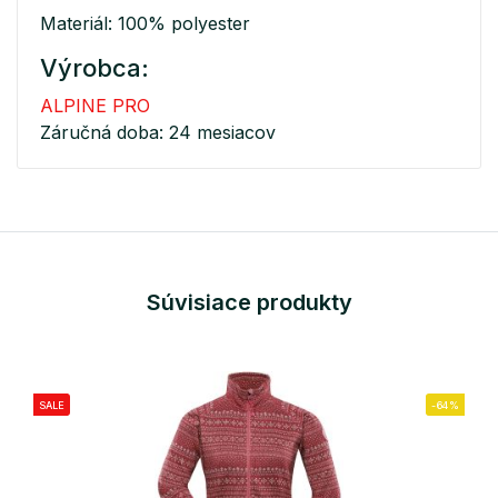
Materiál: 100% polyester
Výrobca:
ALPINE PRO
Záručná doba: 24 mesiacov
Súvisiace produkty
SALE
-64%