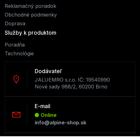
Reklamačný poriadok
Obchodné podmienky
Doprava
Služby k produktom
Poradňa
Technológie
Dodávateľ
JALUEMRO s.r.o. IČ: 19540990
Nové sady 988/2, 60200 Brno
E-mail
Online
info@alpine-shop.sk