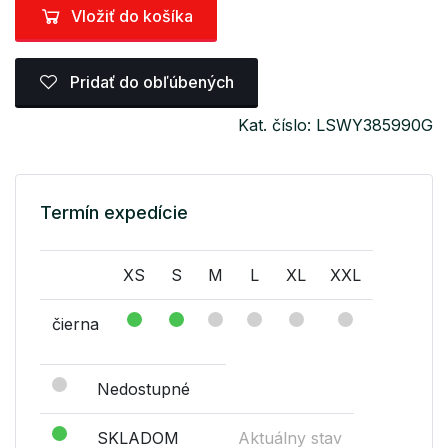
Vložiť do košíka
Pridať do obľúbených
Kat. číslo: LSWY385990G
Termín expedície
XS
S
M
L
XL
XXL
čierna
Nedostupné
SKLADOM
Aktuálny stav