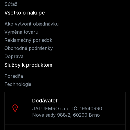
Súťaž
Všetko o nákupe
Ako vytvoriť objednávku
Výměna tovaru
Reklamačný poriadok
Obchodné podmienky
Doprava
Služby k produktom
Poradňa
Technológie
Dodávateľ
JALUEMRO s.r.o. IČ: 19540990
Nové sady 988/2, 60200 Brno