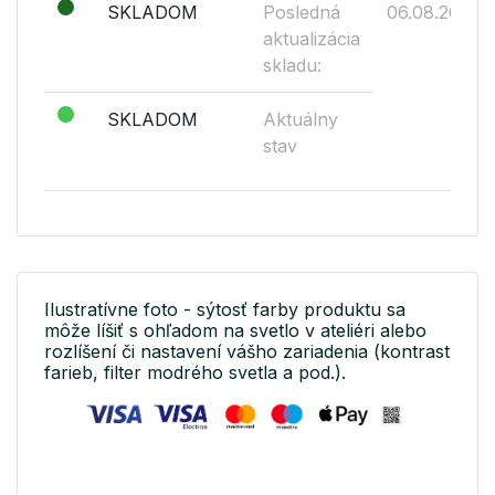
SKLADOM
Posledná
06.08.2026
aktualizácia
skladu:
SKLADOM
Aktuálny
stav
Ilustratívne foto - sýtosť farby produktu sa
môže líšiť s ohľadom na svetlo v ateliéri alebo
rozlíšení či nastavení vášho zariadenia (kontrast
farieb, filter modrého svetla a pod.).