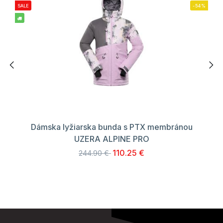
SALE
-54%
Dámska lyžiarska bunda s PTX membránou
UZERA ALPINE PRO
110.25 €
244.90 €