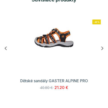
-48%
Dětské sandály GASTER ALPINE PRO
21.20 €
40.80 €