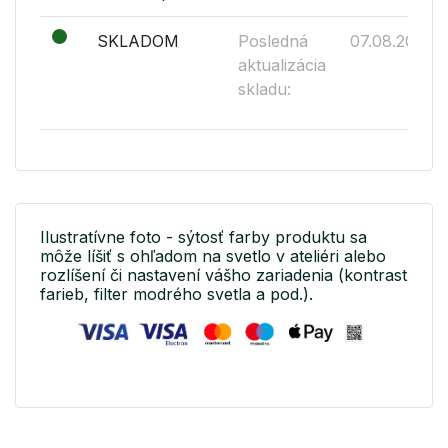
SKLADOM
Posledná
07.08.2026
aktualizácia
skladu:
Ilustratívne foto - sýtosť farby produktu sa
môže líšiť s ohľadom na svetlo v ateliéri alebo
rozlíšení či nastavení vášho zariadenia (kontrast
farieb, filter modrého svetla a pod.).