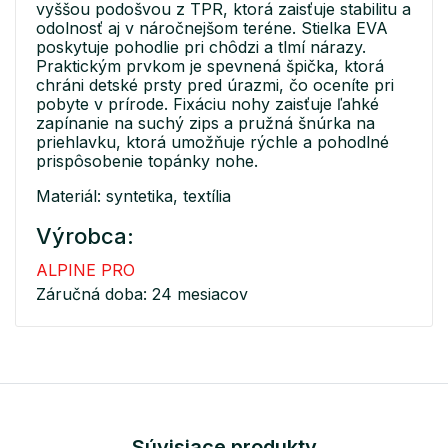
vyššou podošvou z TPR, ktorá zaisťuje stabilitu a
odolnosť aj v náročnejšom teréne. Stielka EVA
poskytuje pohodlie pri chôdzi a tlmí nárazy.
Praktickým prvkom je spevnená špička, ktorá
chráni detské prsty pred úrazmi, čo oceníte pri
pobyte v prírode. Fixáciu nohy zaisťuje ľahké
zapínanie na suchý zips a pružná šnúrka na
priehlavku, ktorá umožňuje rýchle a pohodlné
prispôsobenie topánky nohe.
Materiál: syntetika, textília
Výrobca:
ALPINE PRO
Záručná doba: 24 mesiacov
Súvisiace produkty