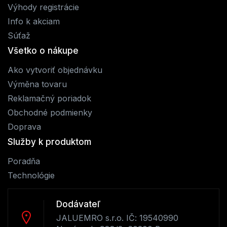
Výhody registrácie
Info k akciam
Súťaž
Všetko o nákupe
Ako vytvoriť objednávku
Výměna tovaru
Reklamačný poriadok
Obchodné podmienky
Doprava
Služby k produktom
Poradňa
Technológie
Dodávateľ
JALUEMRO s.r.o. IČ: 19540990