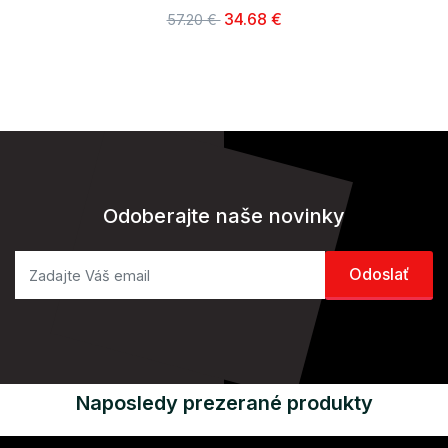
34.68 €
57.20 €
Odoberajte naše novinky
Naposledy prezerané produkty