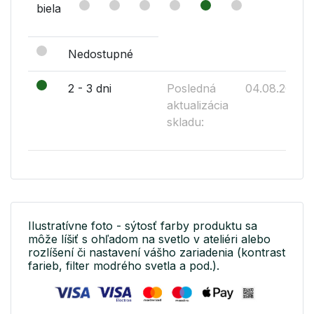
biela
Nedostupné
2 - 3 dni
Posledná
04.08.2026
aktualizácia
skladu:
Ilustratívne foto - sýtosť farby produktu sa
môže líšiť s ohľadom na svetlo v ateliéri alebo
rozlíšení či nastavení vášho zariadenia (kontrast
farieb, filter modrého svetla a pod.).