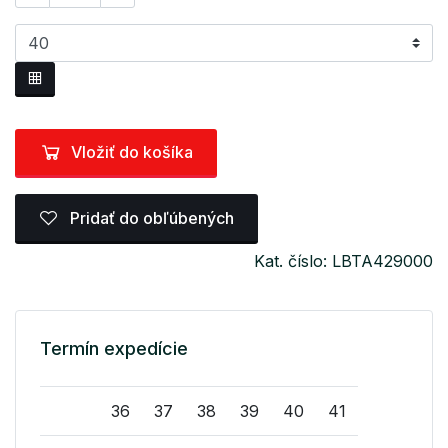
Vložiť do košíka
Pridať do obľúbených
Kat. číslo: LBTA429000
Termín expedície
36
37
38
39
40
41