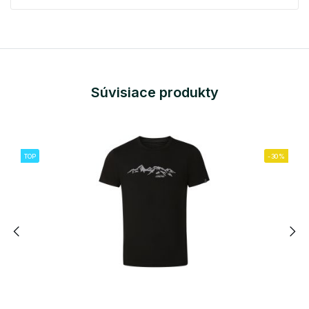
Súvisiace produkty
TOP
-30%