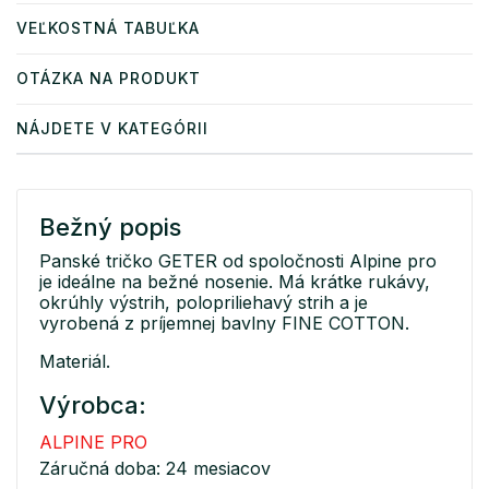
VEĽKOSTNÁ TABUĽKA
OTÁZKA NA PRODUKT
NÁJDETE V KATEGÓRII
Bežný popis
Panské tričko GETER od spoločnosti Alpine pro
je ideálne na bežné nosenie. Má krátke rukávy,
okrúhly výstrih, polopriliehavý strih a je
vyrobená z príjemnej bavlny FINE COTTON.
Materiál.
Výrobca:
ALPINE PRO
Záručná doba: 24 mesiacov