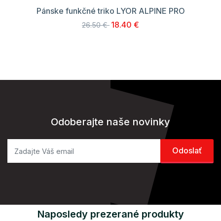
Pánske funkčné triko LYOR ALPINE PRO
18.40 €
26.50 €
Odoberajte naše novinky
Naposledy prezerané produkty