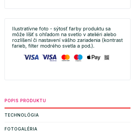
Ilustratívne foto - sýtosť farby produktu sa
môže líšiť s ohľadom na svetlo v ateliéri alebo
rozlíšení či nastavení vášho zariadenia (kontrast
farieb, filter modrého svetla a pod.).
POPIS PRODUKTU
TECHNOLÓGIA
FOTOGALÉRIA