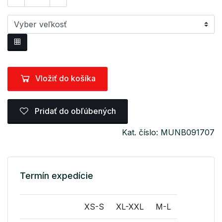
Vložiť do košíka
Pridať do obľúbených
Kat. číslo: MUNB091707
Termín expedície
XS-S
XL-XXL
M-L