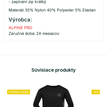
- zapínání zip krátký
Materiál: 55% Nylon 40% Polyester 5% Elastan
Výrobca:
ALPINE PRO
Záručná doba: 24 mesiacov
Súvisiace produkty
VÝPREDAJ SKLADU
-37%