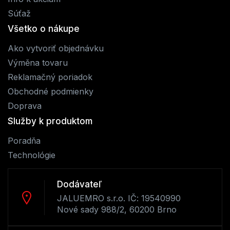
Súťaž
Všetko o nákupe
Ako vytvoriť objednávku
Výměna tovaru
Reklamačný poriadok
Obchodné podmienky
Doprava
Služby k produktom
Poradňa
Technológie
Dodávateľ
JALUEMRO s.r.o. IČ: 19540990
Nové sady 988/2, 60200 Brno