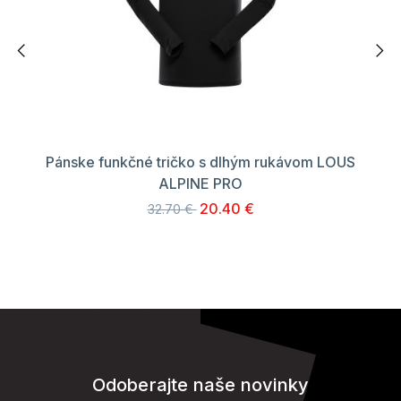
Pánske funkčné tričko s dlhým rukávom LOUS
ALPINE PRO
20.40 €
32.70 €
Odoberajte naše novinky