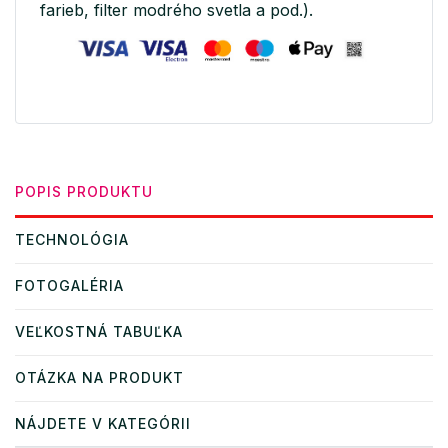
farieb, filter modrého svetla a pod.).
POPIS PRODUKTU
TECHNOLÓGIA
FOTOGALÉRIA
VEĽKOSTNÁ TABUĽKA
OTÁZKA NA PRODUKT
NÁJDETE V KATEGÓRII