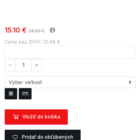
15.10 €
24.50 €
Cena bez DPH: 12.48 €
Vložiť do košíka
Pridať do obľúbených