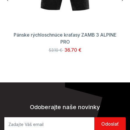
Pánske rýchloschnúce kraťasy ZAMB 3 ALPINE
PRO
36.70 €
53.10 €
Odoberajte naše novinky