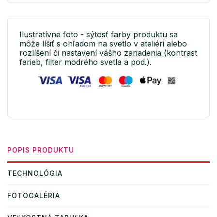
Ilustratívne foto - sýtosť farby produktu sa
môže líšiť s ohľadom na svetlo v ateliéri alebo
rozlíšení či nastavení vášho zariadenia (kontrast
farieb, filter modrého svetla a pod.).
POPIS PRODUKTU
TECHNOLÓGIA
FOTOGALÉRIA