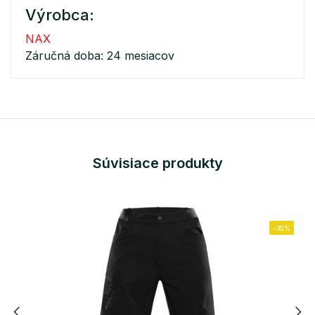
Výrobca:
NAX
Záručná doba: 24 mesiacov
Súvisiace produkty
-30%