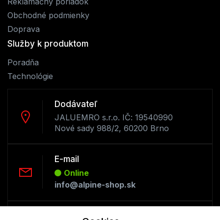
Reklamačný poriadok
Obchodné podmienky
Doprava
Služby k produktom
Poradňa
Technológie
Dodávateľ
JALUEMRO s.r.o. IČ: 19540990
Nové sady 988/2, 60200 Brno
E-mail
Online
info@alpine-shop.sk
Telefón: