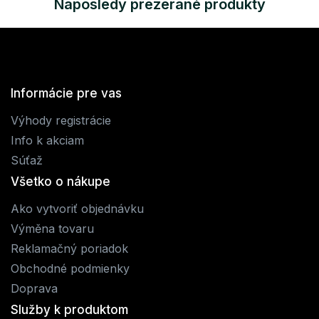
Naposledy prezerané produkty
Informácie pre vas
Výhody registrácie
Info k akciam
Súťaž
Všetko o nákupe
Ako vytvoriť objednávku
Výměna tovaru
Reklamačný poriadok
Obchodné podmienky
Doprava
Služby k produktom