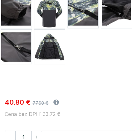
40.80 €
77.60 €
Cena bez DPH: 33.72 €