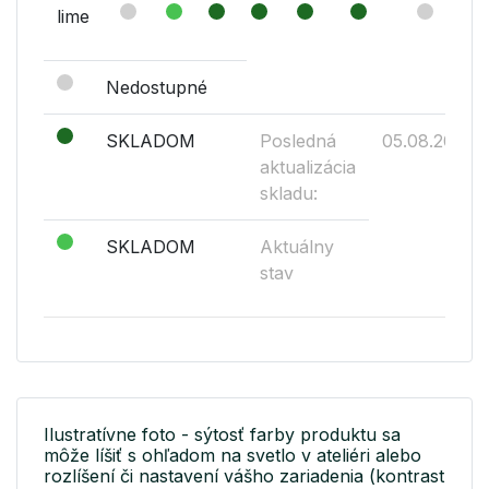
lime
Nedostupné
SKLADOM
Posledná
05.08.2026
aktualizácia
skladu:
SKLADOM
Aktuálny
stav
Ilustratívne foto - sýtosť farby produktu sa
môže líšiť s ohľadom na svetlo v ateliéri alebo
rozlíšení či nastavení vášho zariadenia (kontrast