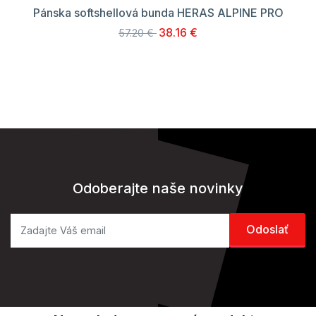
Pánska softshellová bunda HERAS ALPINE PRO
38.16 €
57.20 €
Odoberajte naše novinky