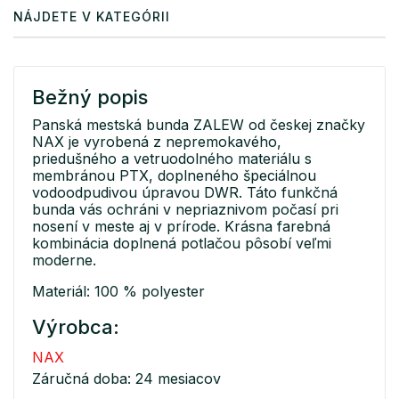
NÁJDETE V KATEGÓRII
Bežný popis
Panská mestská bunda ZALEW od českej značky
NAX je vyrobená z nepremokavého,
priedušného a vetruodolného materiálu s
membránou PTX, doplneného špeciálnou
vodoodpudivou úpravou DWR. Táto funkčná
bunda vás ochráni v nepriaznivom počasí pri
nosení v meste aj v prírode. Krásna farebná
kombinácia doplnená potlačou pôsobí veľmi
moderne.
Materiál: 100 % polyester
Výrobca:
NAX
Záručná doba: 24 mesiacov