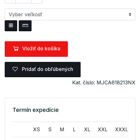
Vložiť do košíka
Pridať do obľúbených
Kat. číslo: MJCA618213NX
Termín expedície
XS
S
M
L
XL
XXL
XXXL