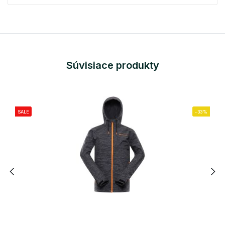
Súvisiace produkty
SALE
-33%