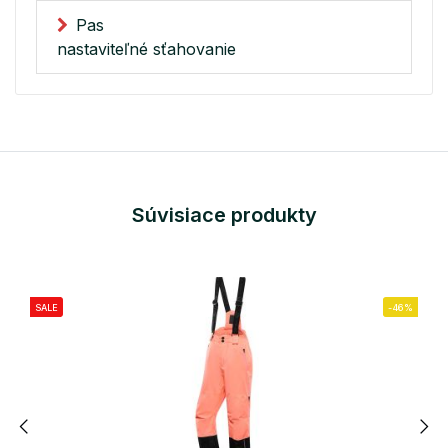
Pas
nastaviteľné sťahovanie
Súvisiace produkty
SALE
-46%