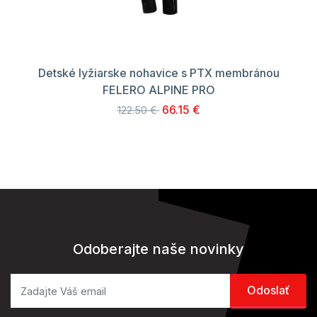
Detské lyžiarske nohavice s PTX membránou
FELERO ALPINE PRO
66.15 €
122.50 €
Odoberajte naše novinky