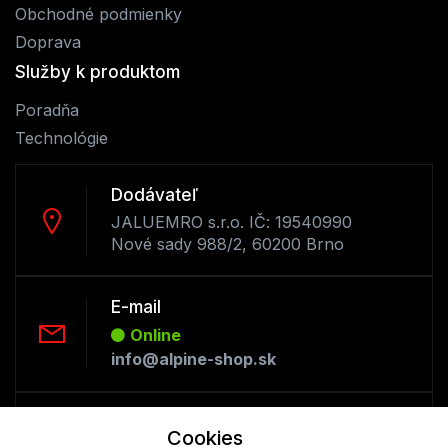
Obchodné podmienky
Doprava
Služby k produktom
Poradňa
Technológie
Dodávateľ
JALUEMRO s.r.o. IČ: 19540990
Nové sady 988/2, 60200 Brno
E-mail
Online
info@alpine-shop.sk
Telefón:
Cookies