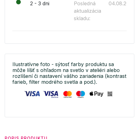
2 - 3 dni
Posledná
04.08.2026
aktualizácia
skladu:
Ilustratívne foto - sýtosť farby produktu sa
môže líšiť s ohľadom na svetlo v ateliéri alebo
rozlíšení či nastavení vášho zariadenia (kontrast
farieb, filter modrého svetla a pod.).
POPIS PRODUKTU