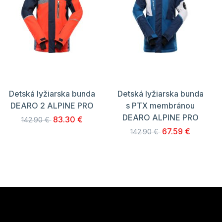
Detská lyžiarska bunda
Detská lyžiarska bunda
DEARO 2 ALPINE PRO
s PTX membránou
DEARO ALPINE PRO
83.30 €
142.90 €
67.59 €
142.90 €