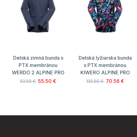
Detská zimná bunda s
Detská lyžiarska bunda
PTX membránou
s PTX membránou
WERDO 2 ALPINE PRO
KIWERO ALPINE PRO
55.50 €
70.56 €
93.90 €
130.60 €