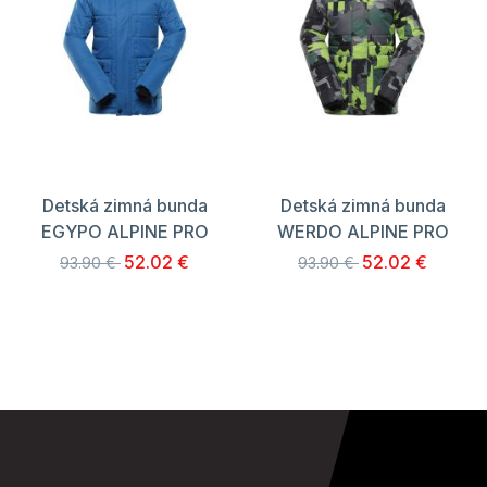
Detská zimná bunda
Detská zimná bunda
EGYPO ALPINE PRO
WERDO ALPINE PRO
52.02 €
52.02 €
93.90 €
93.90 €