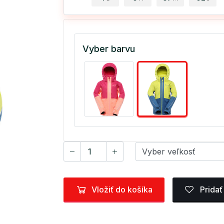
Vyber barvu
Vložiť do košíka
Pridať