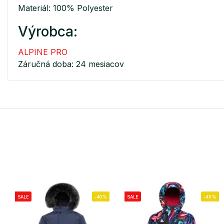
Materiál: 100% Polyester
Výrobca:
ALPINE PRO
Záručná doba: 24 mesiacov
SALE
-40%
SALE
-45%