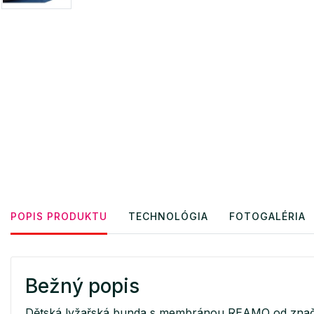
POPIS PRODUKTU
TECHNOLÓGIA
FOTOGALÉRIA
Bežný popis
Dětská lyžařská bunda s membránou REAMO od značky A