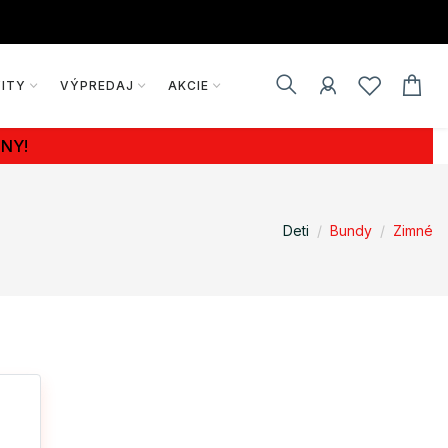
VITY
VÝPREDAJ
AKCIE
NY!
Deti
Bundy
Zimné