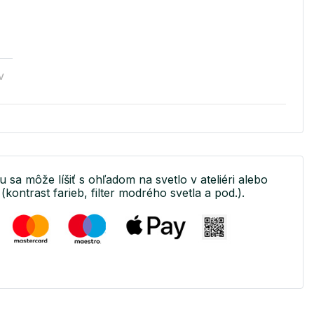
v
u sa môže líšiť s ohľadom na svetlo v ateliéri alebo
(kontrast farieb, filter modrého svetla a pod.).