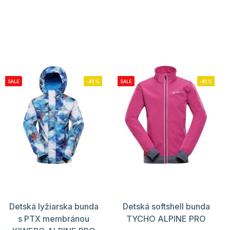
SALE
-45%
SALE
-61%
Detská lyžiarska bunda
Detská softshell bunda
s PTX membránou
TYCHO ALPINE PRO