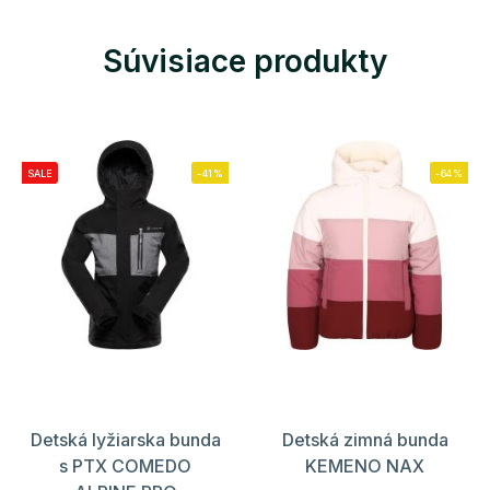
Súvisiace produkty
SALE
-41%
-64%
Detská lyžiarska bunda
Detská zimná bunda
s PTX COMEDO
KEMENO NAX