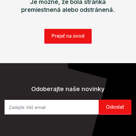
Je možné, že bola stránka
premiestnená alebo odstránená.
Prejsť na úvod
Odoberajte naše novinky