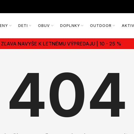
ENY
DETI
OBUV
DOPLNKY
OUTDOOR
AKTI
ZĽAVA NAVYŠE K LETNÉMU VÝPREDAJU | 10 - 25 %
404