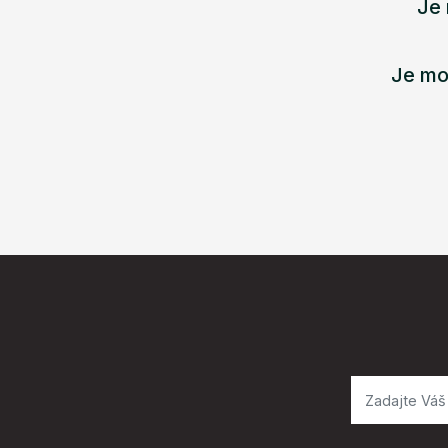
Je 
Je mo