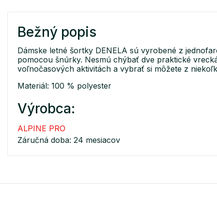
Bežný popis
Dámske letné šortky DENELA sú vyrobené z jednofare
pomocou šnúrky. Nesmú chýbať dve praktické vrecká n
voľnočasových aktivitách a vybrať si môžete z niekoľk
Materiál: 100 % polyester
Výrobca:
ALPINE PRO
Záručná doba: 24 mesiacov