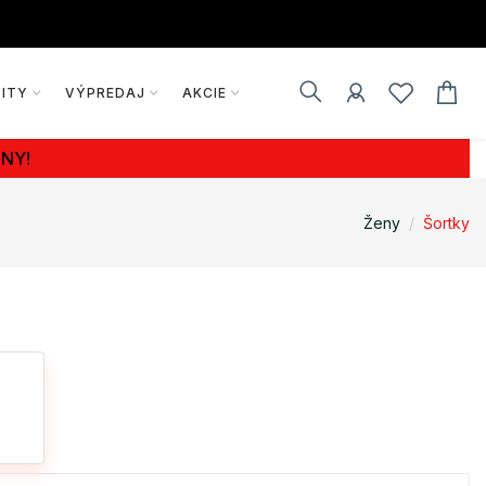
VITY
VÝPREDAJ
AKCIE
NY!
Ženy
Šortky