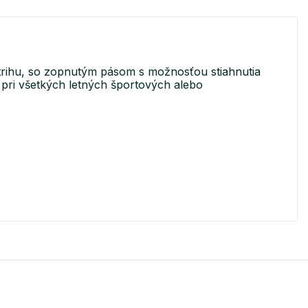
trihu, so zopnutým pásom s možnosťou stiahnutia
 pri všetkých letných športových alebo