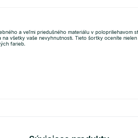
bného a veľmi priedušného materiálu v polopriliehavom s
a všetky vaše nevyhnutnosti. Tieto šortky oceníte nielen
ých farieb.