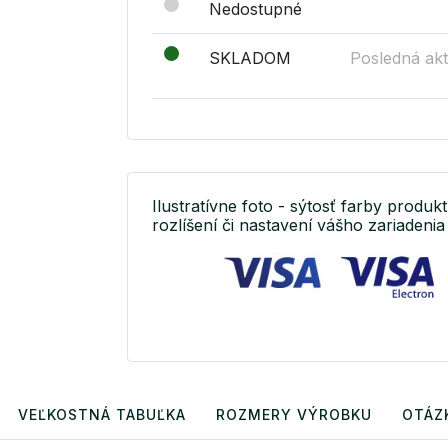
Nedostupné
SKLADOM
Posledná akt
Ilustratívne foto - sýtosť farby produkt
rozlíšení či nastavení vášho zariadenia 
VEĽKOSTNÁ TABUĽKA
ROZMERY VÝROBKU
OTÁZ