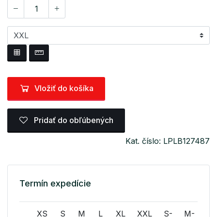
Vložiť do košíka
Pridať do obľúbených
Kat. číslo: LPLB127487
Termín expedície
XS
S
M
L
XL
XXL
S-
M-
L-