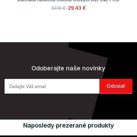
29.43 €
53.10 €
Odoberajte naše novinky
Naposledy prezerané produkty