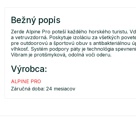
Bežný popis
Zerde Alpine Pro poteší každého horského turistu. 
a vetruvzdorná. Poskytuje izoláciu za všetkých pove
pre outdoorovú a športovú obuv s antibakteriálnou úp
vlhkosť. Systém podpory päty je technológia spevneni
Vibram je protišmyková, odolná voči oderu.
Výrobca:
ALPINE PRO
Záručná doba: 24 mesiacov