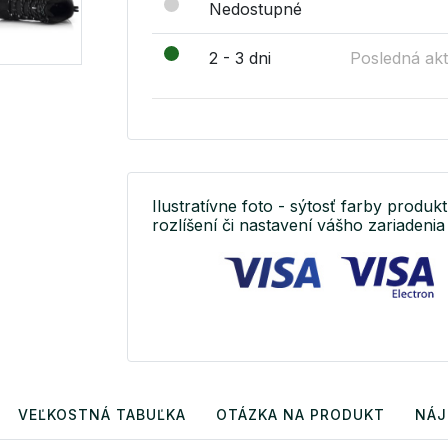
Nedostupné
2 - 3 dni
Posledná akt
Ilustratívne foto - sýtosť farby produkt
rozlíšení či nastavení vášho zariadenia 
VEĽKOSTNÁ TABUĽKA
OTÁZKA NA PRODUKT
NÁJ