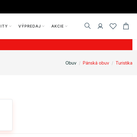
VITY
VÝPREDAJ
AKCIE
Obuv
Pánská obuv
Turistika