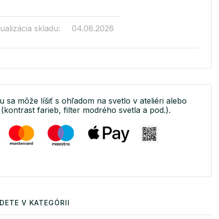
ualizácia skladu:
04.08.2026
u sa môže líšiť s ohľadom na svetlo v ateliéri alebo
(kontrast farieb, filter modrého svetla a pod.).
DETE V KATEGÓRII