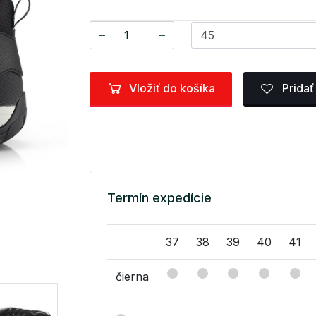
Vložiť do košíka
Pridať
Termín expedície
37
38
39
40
41
čierna