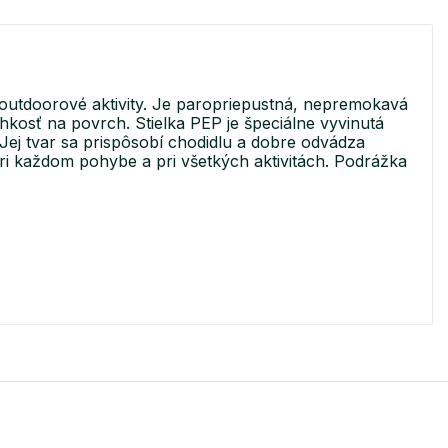
outdoorové aktivity. Je paropriepustná, nepremokavá
osť na povrch. Stielka PEP je špeciálne vyvinutá
Jej tvar sa prispôsobí chodidlu a dobre odvádza
ri každom pohybe a pri všetkých aktivitách. Podrážka