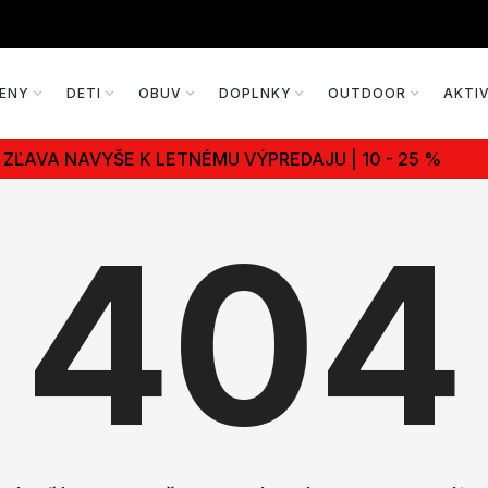
ENY
DETI
OBUV
DOPLNKY
OUTDOOR
AKTI
ZĽAVA NAVYŠE K LETNÉMU VÝPREDAJU | 10 - 25 %
404