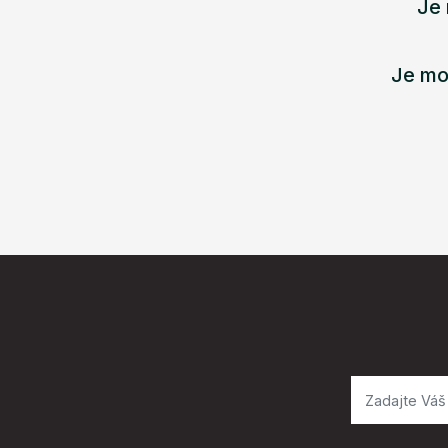
Je 
Je mo