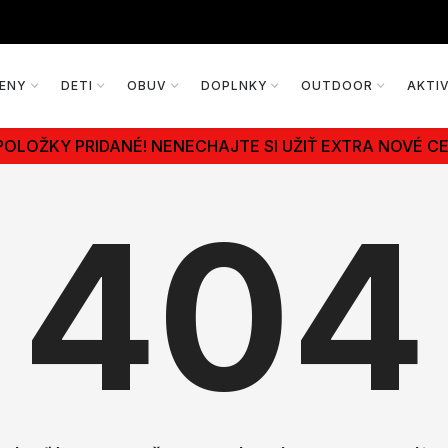
ENY
DETI
OBUV
DOPLNKY
OUTDOOR
AKTI
POLOŽKY PRIDANÉ! NENECHAJTE SI UŽIŤ EXTRA NOVÉ CE
404