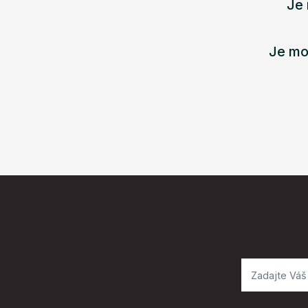
Je 
Je mo