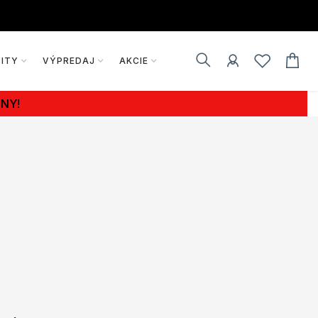
VITY
VÝPREDAJ
AKCIE
NY!