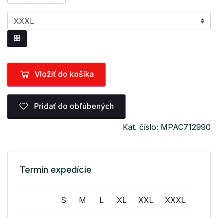
Vložiť do košíka
Pridať do obľúbených
Kat. číslo: MPAC712990
Termín expedície
S
M
L
XL
XXL
XXXL