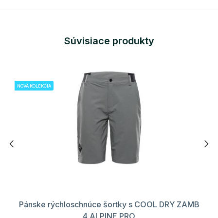
Súvisiace produkty
NOVÁ KOLEKCIA
Pánske rýchloschnúce šortky s COOL DRY ZAMB
4 ALPINE PRO