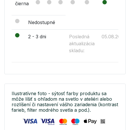
čierna
Nedostupné
2 - 3 dni
Posledná
05.08.2026
aktualizácia
skladu:
Ilustratívne foto - sýtosť farby produktu sa
môže líšiť s ohľadom na svetlo v ateliéri alebo
rozlíšení či nastavení vášho zariadenia (kontrast
farieb, filter modrého svetla a pod.).