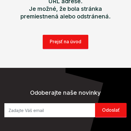
URL adrese.
Je možné, že bola stránka
premiestnená alebo odstránená.
Prejsť na úvod
Odoberajte naše novinky