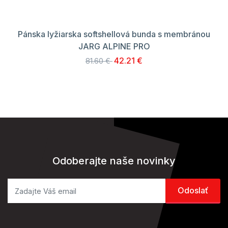
Pánska lyžiarska softshellová bunda s membránou
JARG ALPINE PRO
42.21 €
81.60 €
Odoberajte naše novinky