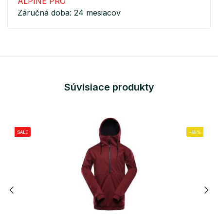
ALPINE PRO
Záručná doba: 24 mesiacov
Súvisiace produkty
SALE
-48%