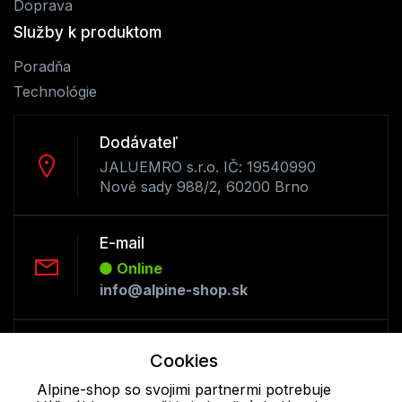
Doprava
Služby k produktom
Poradňa
Technológie
Dodávateľ
JALUEMRO s.r.o. IČ: 19540990
Nové sady 988/2, 60200 Brno
E-mail
Online
info@alpine-shop.sk
Telefón:
Cookies
Offline
Alpine-shop so svojimi partnermi potrebuje
+421 277 270 053