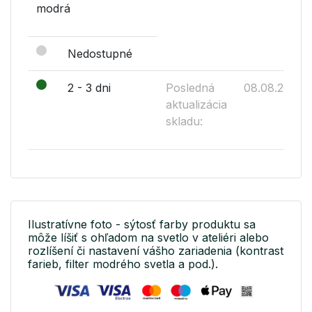
modrá
Nedostupné
2 - 3 dni
Posledná
08.08.2026
aktualizácia
skladu:
Ilustratívne foto - sýtosť farby produktu sa
môže líšiť s ohľadom na svetlo v ateliéri alebo
rozlíšení či nastavení vášho zariadenia (kontrast
farieb, filter modrého svetla a pod.).