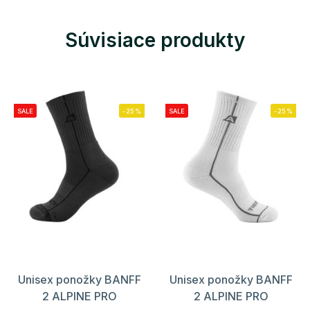
Súvisiace produkty
SALE
-25%
SALE
-25%
Unisex ponožky BANFF
Unisex ponožky BANFF
2 ALPINE PRO
2 ALPINE PRO