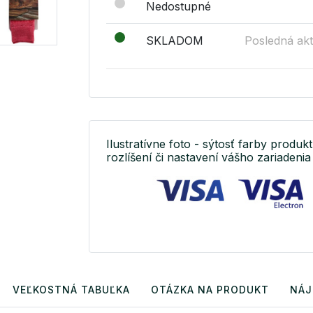
Nedostupné
SKLADOM
Posledná akt
Ilustratívne foto - sýtosť farby produkt
rozlíšení či nastavení vášho zariadenia 
VEĽKOSTNÁ TABUĽKA
OTÁZKA NA PRODUKT
NÁJ