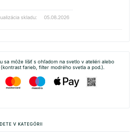
ualizácia skladu:
05.08.2026
u sa môže líšiť s ohľadom na svetlo v ateliéri alebo
(kontrast farieb, filter modrého svetla a pod.).
DETE V KATEGÓRII