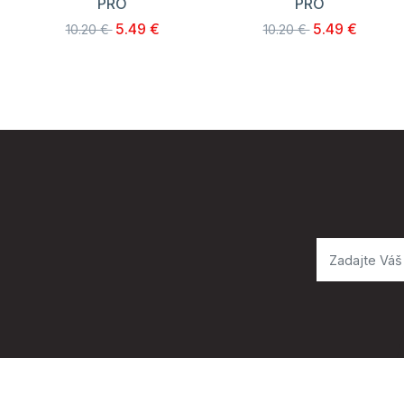
PRO
PRO
5.49 €
5.49 €
10.20 €
10.20 €