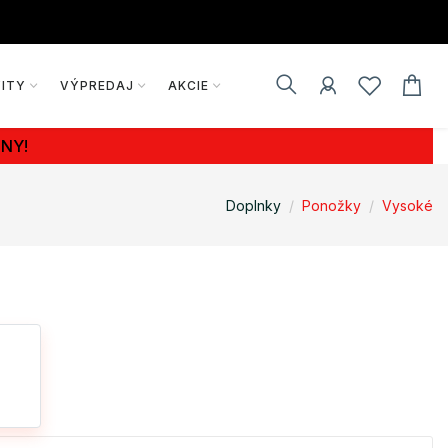
VITY
VÝPREDAJ
AKCIE
NY!
Doplnky
Ponožky
Vysoké