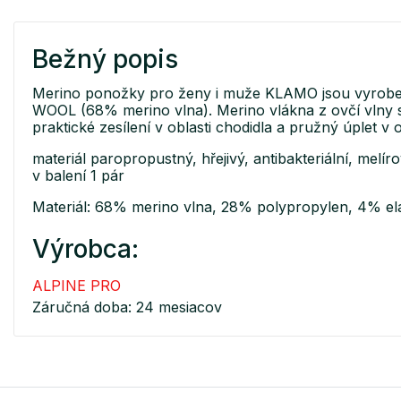
Bežný popis
Merino ponožky pro ženy i muže KLAMO jsou vyroben
WOOL (68% merino vlna). Merino vlákna z ovčí vlny se 
praktické zesílení v oblasti chodidla a pružný úplet v o
materiál paropropustný, hřejivý, antibakteriální, melír
v balení 1 pár
Materiál: 68% merino vlna, 28% polypropylen, 4% el
Výrobca:
ALPINE PRO
Záručná doba: 24 mesiacov