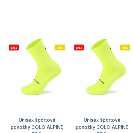
SALE
-46%
SALE
-46%
Unisex športové
Unisex športové
ponožky COLO ALPINE
ponožky COLO ALPINE