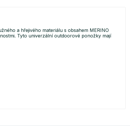
ružného a hřejivého materiálu s obsahem MERINO
stnostmi. Tyto univerzální outdoorové ponožky mají