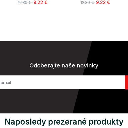
9.22 €
9.22 €
12.30 €
12.30 €
Odoberajte naše novinky
Naposledy prezerané produkty