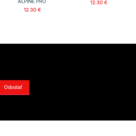
ALPINE PRO
12.30 €
12.30 €