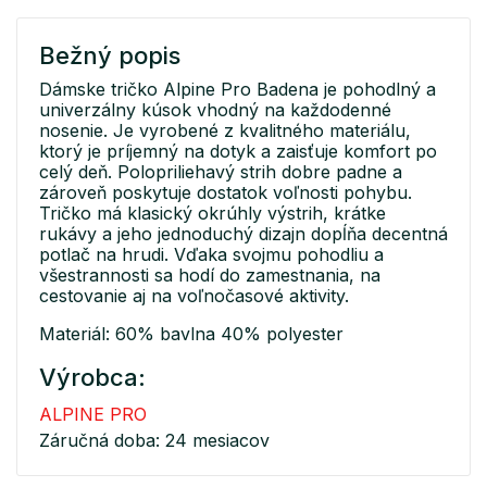
Bežný popis
Dámske tričko Alpine Pro Badena je pohodlný a
univerzálny kúsok vhodný na každodenné
nosenie. Je vyrobené z kvalitného materiálu,
ktorý je príjemný na dotyk a zaisťuje komfort po
celý deň. Polopriliehavý strih dobre padne a
zároveň poskytuje dostatok voľnosti pohybu.
Tričko má klasický okrúhly výstrih, krátke
rukávy a jeho jednoduchý dizajn dopĺňa decentná
potlač na hrudi. Vďaka svojmu pohodliu a
všestrannosti sa hodí do zamestnania, na
cestovanie aj na voľnočasové aktivity.
Materiál: 60% bavlna 40% polyester
Výrobca:
ALPINE PRO
Záručná doba: 24 mesiacov