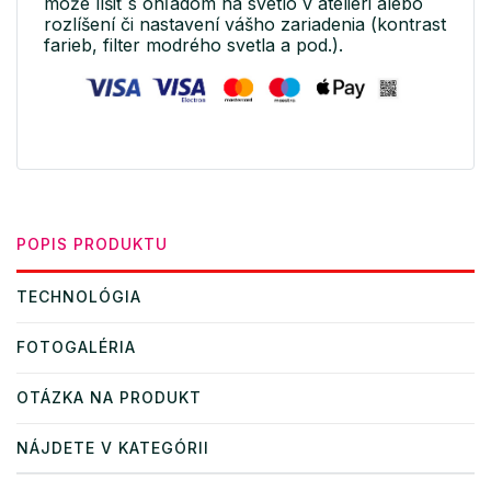
môže líšiť s ohľadom na svetlo v ateliéri alebo
rozlíšení či nastavení vášho zariadenia (kontrast
farieb, filter modrého svetla a pod.).
POPIS PRODUKTU
TECHNOLÓGIA
FOTOGALÉRIA
OTÁZKA NA PRODUKT
NÁJDETE V KATEGÓRII