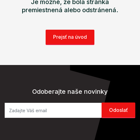
Je možné, že bola stránka
premiestnená alebo odstránená.
Prejsť na úvod
Odoberajte naše novinky